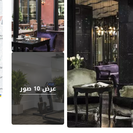
عرض 10 صور