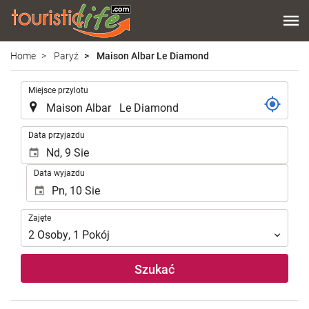
Home
Paryż
Maison Albar Le Diamond
.
Miejsce przylotu
.
Data przyjazdu
Data wyjazdu
Zajęte
Zajęte
2
Osoby
,
1
Pokój
Szukać