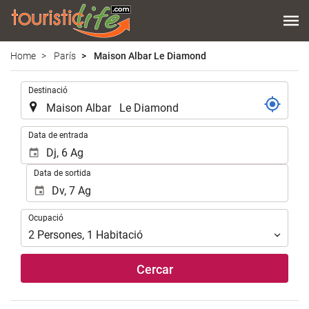
Home
París
Maison Albar Le Diamond
.
Destinació
.
Data de entrada
Data de sortida
Ocupació
Ocupació
2
Persones
,
1
Habitació
Cercar