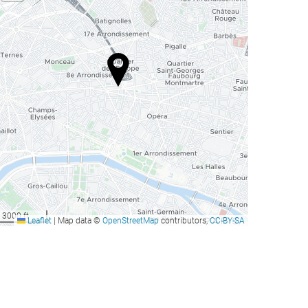
3000 ft
Leaflet
|
Map data ©
OpenStreetMap
contributors,
CC-BY-SA