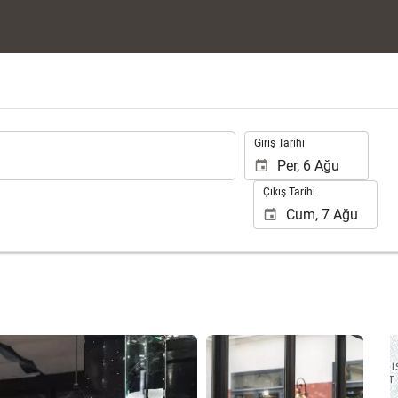
.
Giriş Tarihi
Çıkış Tarihi
10 fotoğrafı gör