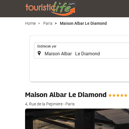
Home
Paris
Maison Albar Le Diamond
.
Gidilecek yer
Maison Albar Le Diamond
4, Rue de la Pepiniere - Paris