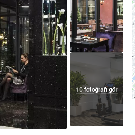
10 fotoğrafı gör