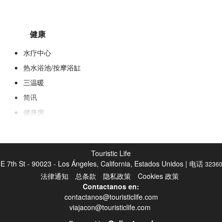
健康
水疗中心
热水浴池/按摩浴缸
三温暖
简讯
健身房
Touristic Life
E 7th St - 90023 - Los Ángeles, California, Estados Unidos | 电话
3236
法律通知
总条款
隐私政策
Cookies 政策
食品与饮品
Contactanos en:
contactanos@touristiclife.com
儿童餐
viajacon@touristiclife.com
特别节食菜单（应要求提供）