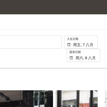
.
入住日期
退房日期
查看10张照片