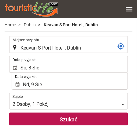
Home
Dublin
Keavan S Port Hotel , Dublin
.
Miejsce przylotu
.
Data przyjazdu
Data wyjazdu
Zajęte
Zajęte
2
Osoby
,
1
Pokój
Szukać