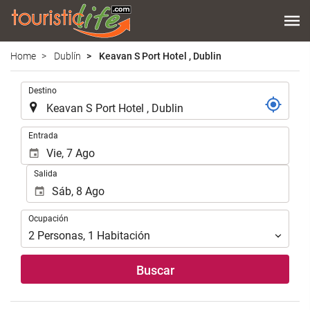
Home
Dublín
Keavan S Port Hotel , Dublin
.
Destino
.
Entrada
Salida
Ocupación
Ocupación
2
Personas
,
1
Habitación
Buscar