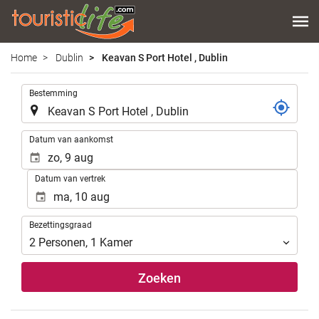
Home
Dublin
Keavan S Port Hotel , Dublin
.
Bestemming
.
Datum van aankomst
Datum van vertrek
Bezettingsgraad
Bezettingsgraad
2
Personen
,
1
Kamer
Zoeken