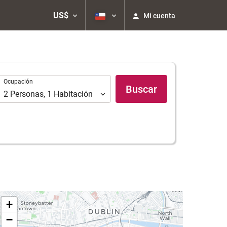
US$
Mi cuenta
Ocupación
Ocupación
Buscar
2
Personas
,
1
Habitación
+
−