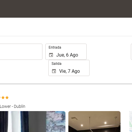
.
Entrada
Salida
Lower - Dublín
Ver 25 fotos