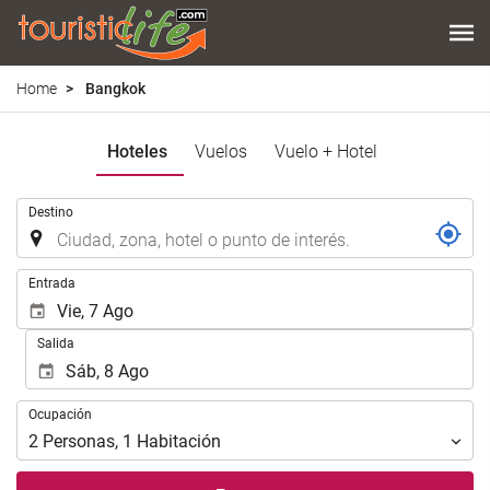
Home
Bangkok
Hoteles
Vuelos
Vuelo + Hotel
.
Destino
.
Entrada
Salida
Ocupación
Ocupación
2
Personas
,
1
Habitación