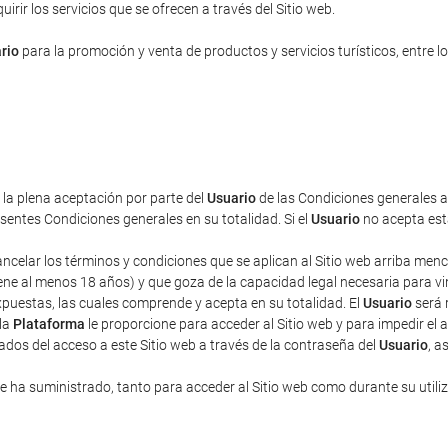
rir los servicios que se ofrecen a través del Sitio web.
rio
para la promoción y venta de productos y servicios turísticos, entre lo
a la plena aceptación por parte del
Usuario
de las Condiciones generales aq
entes Condiciones generales en su totalidad. Si el
Usuario
no acepta esta
cancelar los términos y condiciones que se aplican al Sitio web arriba men
ne al menos 18 años) y que goza de la capacidad legal necesaria para vincu
puestas, las cuales comprende y acepta en su totalidad. El
Usuario
será 
 la
Plataforma
le proporcione para acceder al Sitio web y para impedir el 
ados del acceso a este Sitio web a través de la contraseña del
Usuario
, a
 ha suministrado, tanto para acceder al Sitio web como durante su utili