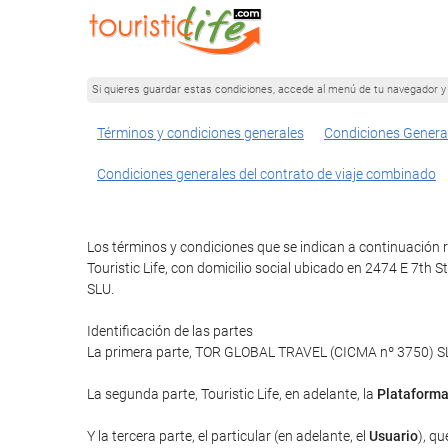
Si quieres guardar estas condiciones, accede al menú de tu navegador y 
Términos y condiciones generales
Condiciones Genera
Condiciones generales del contrato de viaje combinado
Los términos y condiciones que se indican a continuación re
Touristic Life, con domicilio social ubicado en 2474 E 7th 
SLU.
Identificación de las partes
La primera parte, TOR GLOBAL TRAVEL (CICMA nº 3750) SLU 
La segunda parte, Touristic Life, en adelante, la
Plataform
Y la tercera parte, el particular (en adelante, el
Usuario
), qu