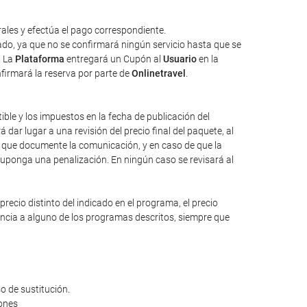
ales y efectúa el pago correspondiente.
tado, ya que no se confirmará ningún servicio hasta que se
. La
Plataforma
entregará un Cupón al
Usuario
en la
nfirmará la reserva por parte de
Onlinetravel
.
tible y los impuestos en la fecha de publicación del
dar lugar a una revisión del precio final del paquete, al
io que documente la comunicación, y en caso de que la
suponga una penalización. En ningún caso se revisará al
ecio distinto del indicado en el programa, el precio
rencia a alguno de los programas descritos, siempre que
o de sustitución.
iones