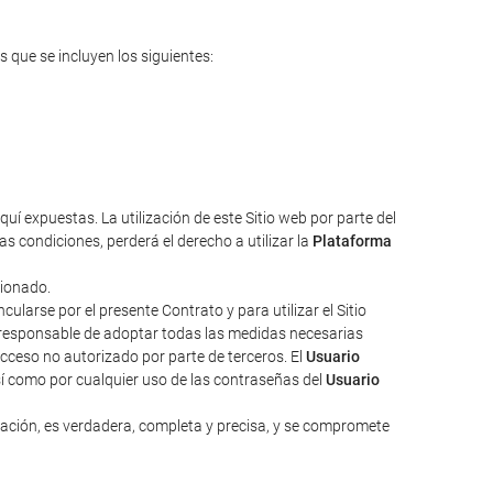
s que se incluyen los siguientes:
uí expuestas. La utilización de este Sitio web por parte del
s condiciones, perderá el derecho a utilizar la
Plataforma
cionado.
larse por el presente Contrato y para utilizar el Sitio
responsable de adoptar todas las medidas necesarias
acceso no autorizado por parte de terceros. El
Usuario
sí como por cualquier uso de las contraseñas del
Usuario
zación, es verdadera, completa y precisa, y se compromete