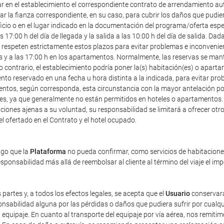
ar en el establecimiento el correspondiente contrato de arrendamiento au
r la fianza correspondiente, en su caso, para cubrir los daños que pudier
icio o en el lugar indicado en la documentación del programa/oferta especia
7:00 h del día de llegada y la salida a las 10:00 h del día de salida. Dad
speten estrictamente estos plazos para evitar problemas e inconveniente
les y a las 17:00 h en los apartamentos. Normalmente, las reservas se mant
o contrario, el establecimiento podría poner la(s) habitación(es) o apart
ento reservado en una fecha u hora distinta a la indicada, para evitar pr
entos, según corresponda, esta circunstancia con la mayor antelación posi
ales, ya que generalmente no están permitidos en hoteles o apartamentos.
iones ajenas a su voluntad, su responsabilidad se limitará a ofrecer otro 
tel ofertado en el Contrato y el hotel ocupado.
ago que la
Plataforma
no pueda confirmar, como servicios de habitaciones 
ponsabilidad más allá de reembolsar al cliente al término del viaje el im
 partes y, a todos los efectos legales, se acepta que el
Usuario
conservará
sabilidad alguna por las pérdidas o daños que pudiera sufrir por cualqu
equipaje. En cuanto al transporte del equipaje por vía aérea, nos remiti