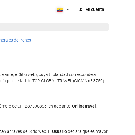
Mi cuenta
nerales de trenes
elante, el Sitio web), cuya titularidad corresponde a
tecnología propiedad de TOR GLOBAL TRAVEL (CICMA nº 3750)
 número de CIF B87500856, en adelante,
Onlinetravel
.
en a través del Sitio web. El
Usuario
declara que es mayor