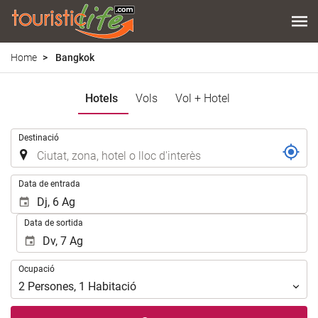
Home
Bangkok
Hotels
Vols
Vol + Hotel
.
Destinació
.
Data de entrada
Data de sortida
Ocupació
Ocupació
2
Persones
,
1
Habitació