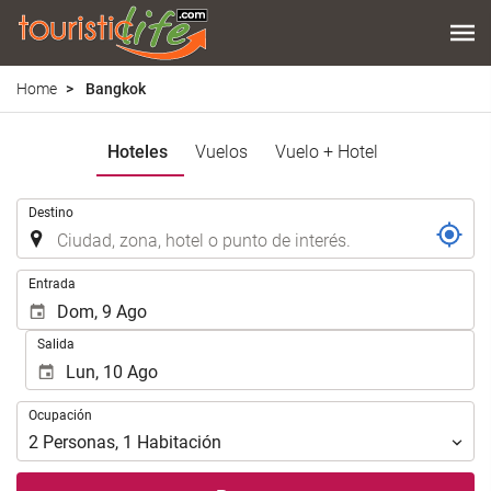
Home
Bangkok
Hoteles
Vuelos
Vuelo + Hotel
.
Destino
.
Entrada
Salida
Ocupación
Ocupación
2
Personas
,
1
Habitación