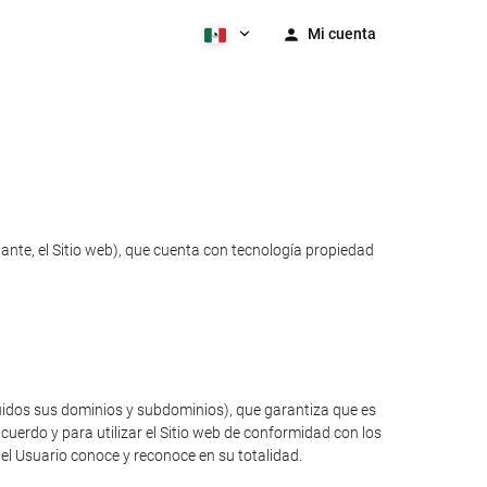
Mi cuenta
lante, el Sitio web), que cuenta con tecnología propiedad
luidos sus dominios y subdominios), que garantiza que es
cuerdo y para utilizar el Sitio web de conformidad con los
 el Usuario conoce y reconoce en su totalidad.