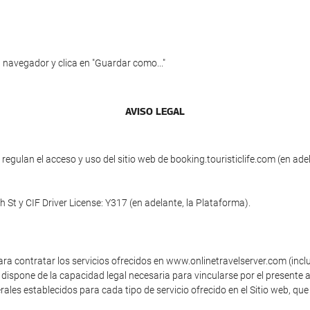
 navegador y clica en "Guardar como..."
AVISO LEGAL
egulan el acceso y uso del sitio web de booking.touristiclife.com (en ade
th St y CIF Driver License: Y317 (en adelante, la Plataforma).
ara contratar los servicios ofrecidos en www.onlinetravelserver.com (inc
dispone de la capacidad legal necesaria para vincularse por el presente a
ales establecidos para cada tipo de servicio ofrecido en el Sitio web, que