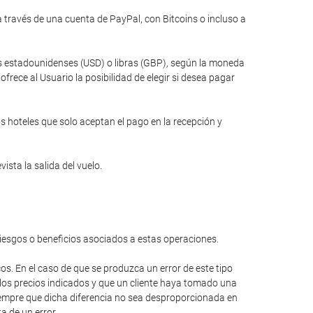
través de una cuenta de PayPal, con Bitcoins o incluso a
res estadounidenses (USD) o libras (GBP), según la moneda
rece al Usuario la posibilidad de elegir si desea pagar
s hoteles que solo aceptan el pago en la recepción y
ista la salida del vuelo.
riesgos o beneficios asociados a estas operaciones.
cos. En el caso de que se produzca un error de este tipo
 los precios indicados y que un cliente haya tomado una
 siempre que dicha diferencia no sea desproporcionada en
a de un error.