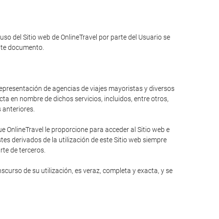
 uso del Sitio web de OnlineTravel por parte del Usuario se
ente documento.
 representación de agencias de viajes mayoristas y diversos
ta en nombre de dichos servicios, incluidos, entre otros,
s anteriores.
 OnlineTravel le proporcione para acceder al Sitio web e
es derivados de la utilización de este Sitio web siempre
rte de terceros.
curso de su utilización, es veraz, completa y exacta, y se