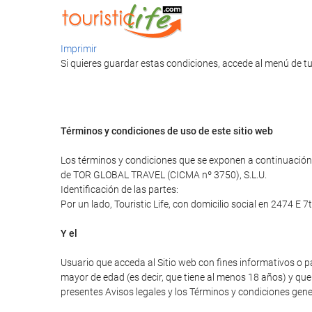
Imprimir
Si quieres guardar estas condiciones, accede al menú de tu
Términos y condiciones de uso de este sitio web
Los términos y condiciones que se exponen a continuación r
de TOR GLOBAL TRAVEL (CICMA nº 3750), S.L.U.
Identificación de las partes:
Por un lado, Touristic Life, con domicilio social en 2474 E 7
Y el
Usuario que acceda al Sitio web con fines informativos o p
mayor de edad (es decir, que tiene al menos 18 años) y que 
presentes Avisos legales y los Términos y condiciones gener