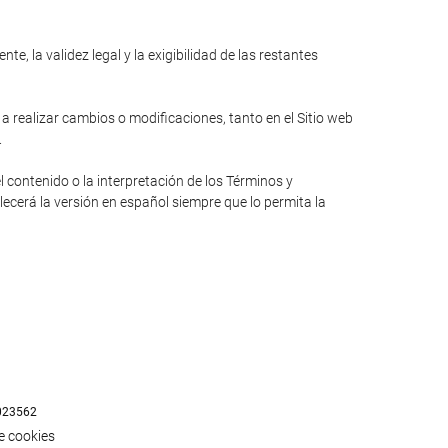
e, la validez legal y la exigibilidad de las restantes
 a realizar cambios o modificaciones, tanto en el Sitio web
.
l contenido o la interpretación de los Términos y
lecerá la versión en español siempre que lo permita la
023562
de cookies