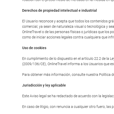
Derechos de propiedad intelectual e industrial
El Usuario reconoce y acepta que todos los contenidos gráfi
comercial, ya sean de naturaleza visual o tecnológica y se
OnlineTravel o de las personas físicas o jurídicas que los 
como de iniciar acciones legales contra cualquiera que infr
Uso de cookies
En cumplimiento de lo dispuesto en el artículo 22.2 de la L
(2009/136/CE), OnlineTravel informa a los Usuarios que est
Para obtener más información, consulte nuestra Política d
Jurisdicción y ley aplicable
Este Aviso legal se ha redactado de acuerdo con la legislaci
En caso de litigio, con renuncia a cualquier otro fuero, las 