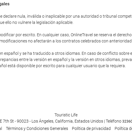
egales
 declare nula, inválida o inaplicable por una autoridad o tribunal competent
 ello no vulnere la legislación aplicable.
dificar por escrito. En cualquier caso, OnlineTravel se reserva el derecho
 modificaciones no afectarán a los contratos celebrados con anterioridad
en español y se ha traducido a otros idiomas. En caso de conflicto sobre e
repancias entre la versión en español y la versión en otros idiomas, preva
pañol está disponible por escrito para cualquier usuario que la requiera.
Touristic Life
E 7th St - 90023 - Los Ángeles, California, Estados Unidos | Teléfono
3236
al
Términos y Condiciones Generales
Política de privacidad
Política 