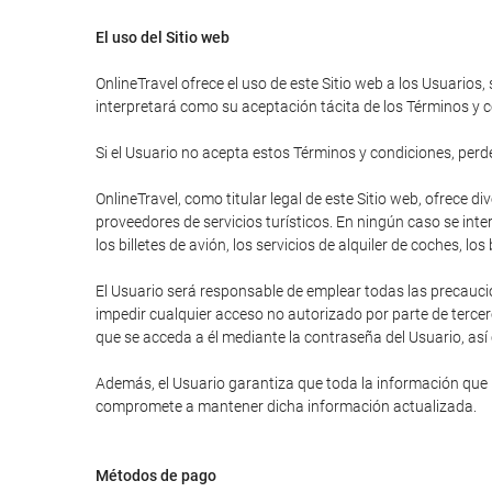
El uso del Sitio web
OnlineTravel ofrece el uso de este Sitio web a los Usuarios,
interpretará como su aceptación tácita de los Términos y c
Si el Usuario no acepta estos Términos y condiciones, perder
OnlineTravel, como titular legal de este Sitio web, ofrece 
proveedores de servicios turísticos. En ningún caso se inte
los billetes de avión, los servicios de alquiler de coches, lo
El Usuario será responsable de emplear todas las precauci
impedir cualquier acceso no autorizado por parte de tercer
que se acceda a él mediante la contraseña del Usuario, así
Además, el Usuario garantiza que toda la información que ha
compromete a mantener dicha información actualizada.
Métodos de pago