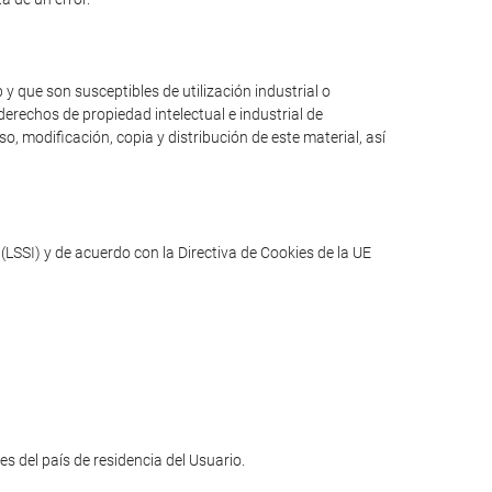
y que son susceptibles de utilización industrial o
erechos de propiedad intelectual e industrial de
o, modificación, copia y distribución de este material, así
(LSSI) y de acuerdo con la Directiva de Cookies de la UE
les del país de residencia del Usuario.