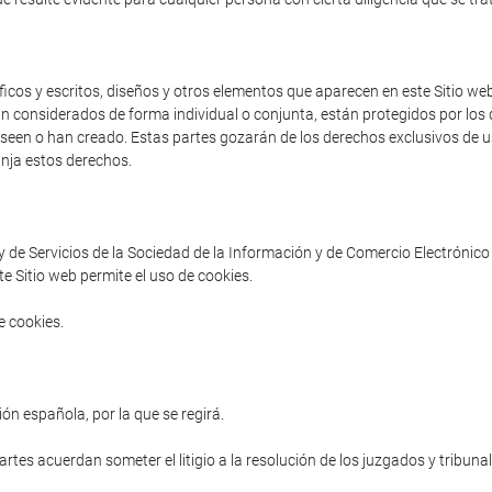
cos y escritos, diseños y otros elementos que aparecen en este Sitio web 
an considerados de forma individual o conjunta, están protegidos por los d
poseen o han creado. Estas partes gozarán de los derechos exclusivos de us
inja estos derechos.
ey de Servicios de la Sociedad de la Información y de Comercio Electrónico 
e Sitio web permite el uso de cookies.
e cookies.
ón española, por la que se regirá.
partes acuerdan someter el litigio a la resolución de los juzgados y tribuna