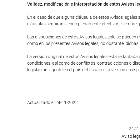
Validez, modificación e interpretación de estos Avisos l
En el caso de que alguna cláusula de estos Avisos legales se
cláusulas seguirán siendo plenamente efectivas, siempre que
Las disposiciones de estos Avisos legales solo se pueden mo
como en los presentes Avisos legales; no obstante, dichas
La versión original de estos Avisos legales está redactada 
condiciones, así como de conflictos, contradicciones o disc
legislación vigente en el país del Usuario. La versión en es
Actualizado el 24-11-2022
2474 
Aviso leg