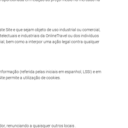
e Site e que sejam objeto de uso industrial ou comercial,
electuais e industriais da OnlineTravel ou dos indivíduos
erial, bem como a interpor uma ação legal contra qualquer
formação (referida pelas iniciais em espanhol, LSSI) e em
te permite a utilização de cookies.
or, renunciando a quaisquer outros locais .