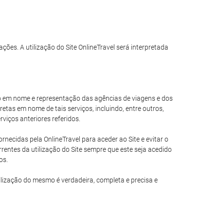
ações. A utilização do Site OnlineTravel será interpretada
ando em nome e representação das agências de viagens e dos
tas em nome de tais serviços, incluindo, entre outros,
viços anteriores referidos.
necidas pela OnlineTravel para aceder ao Site e evitar o
entes da utilização do Site sempre que este seja acedido
os.
ilização do mesmo é verdadeira, completa e precisa e