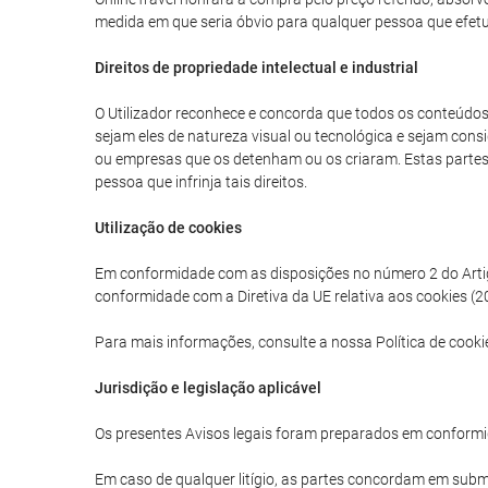
medida em que seria óbvio para qualquer pessoa que efetua
Direitos de propriedade intelectual e industrial
O Utilizador reconhece e concorda que todos os conteúdos g
sejam eles de natureza visual ou tecnológica e sejam consi
ou empresas que os detenham ou os criaram. Estas partes tê
pessoa que infrinja tais direitos.
Utilização de cookies
Em conformidade com as disposições no número 2 do Artigo 
conformidade com a Diretiva da UE relativa aos cookies (20
Para mais informações, consulte a nossa Política de cooki
Jurisdição e legislação aplicável
Os presentes Avisos legais foram preparados em conformi
Em caso de qualquer litígio, as partes concordam em subme