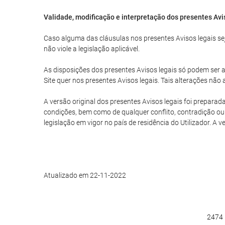
Validade, modificação e interpretação dos presentes Avi
Caso alguma das cláusulas nos presentes Avisos legais seja
não viole a legislação aplicável.
As disposições dos presentes Avisos legais só podem ser al
Site quer nos presentes Avisos legais. Tais alterações nã
A versão original dos presentes Avisos legais foi preparad
condições, bem como de qualquer conflito, contradição ou 
legislação em vigor no país de residência do Utilizador. A 
Atualizado em 22-11-2022
2474 