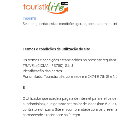
Imprimir
Se quer guardar estas condições gerais, aceda ao menu ini
Termos e condições de utilização do site
Os termos e condições estabelecidos no presente regulam o 
TRAVEL (CICMA nº 3750), S.L.U.
Identificação das partes:
Por um lado, Touristic Life, com sede em 2474 E 7th St e Nú
E
O Utilizador que acede à página de internet para efeitos 
subdomínios), que garante ser maior de idade (isto é, que 
contrato e utilizar o Site em conformidade com os presentes
compreende e reconhece na íntegra.