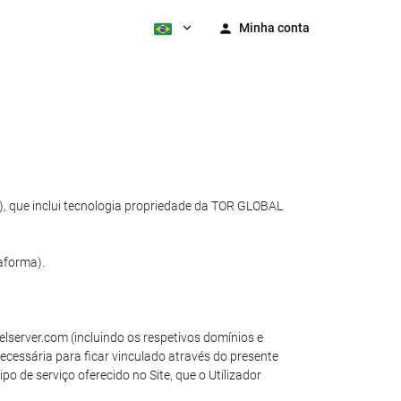
Minha conta
te), que inclui tecnologia propriedade da TOR GLOBAL
taforma).
elserver.com (incluindo os respetivos domínios e
necessária para ficar vinculado através do presente
o de serviço oferecido no Site, que o Utilizador