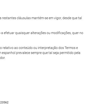
das restantes cláusulas mantém-se em vigor, desde que tal
o a efetuar quaisquer alterações ou modificações, quer no
io relativo ao conteúdo ou interpretação dos Termos e
 espanhol prevalece sempre que tal seja permitido pela
dor.
023562