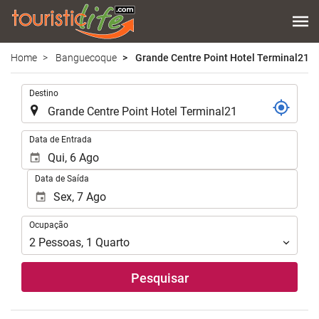
Home
Banguecoque
Grande Centre Point Hotel Terminal21
.
Destino
.
Data de Entrada
Data de Saída
Ocupação
Ocupação
2
Pessoas
,
1
Quarto
Pesquisar